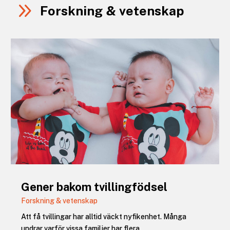
9
Forskning & vetenskap
Gener bakom tvillingfödsel
Forskning & vetenskap
Att få tvillingar har alltid väckt nyfikenhet. Många
undrar varför vissa familjer har flera...