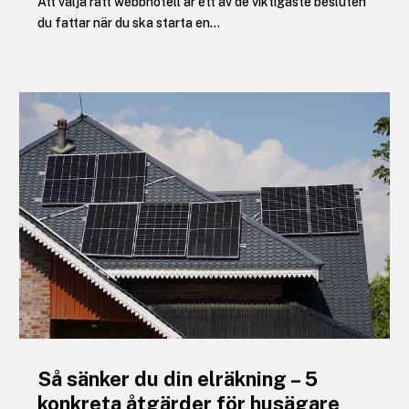
Att välja rätt webbhotell är ett av de viktigaste besluten
du fattar när du ska starta en...
Så sänker du din elräkning – 5
konkreta åtgärder för husägare