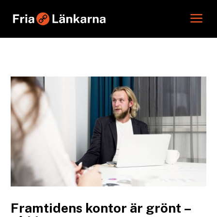
a
Framtidens kontor är grönt –