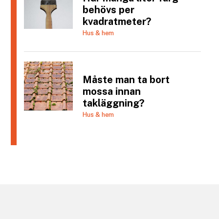
behövs per
kvadratmeter?
Hus & hem
Måste man ta bort
mossa innan
takläggning?
Hus & hem