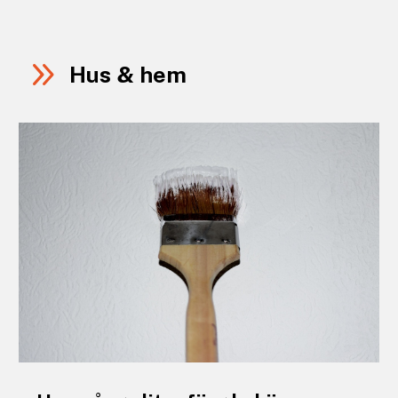
9
Hus & hem