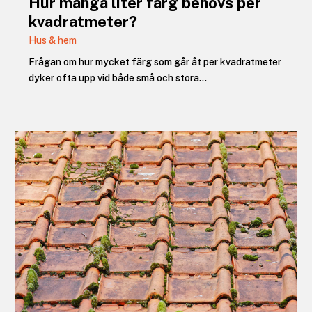
Hur många liter färg behövs per
kvadratmeter?
Hus & hem
Frågan om hur mycket färg som går åt per kvadratmeter
dyker ofta upp vid både små och stora...