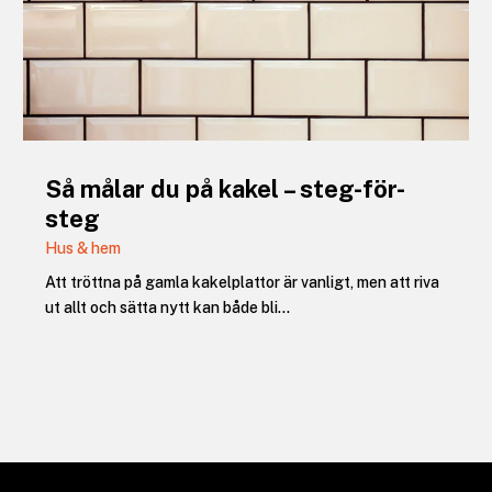
Så målar du på kakel – steg-för-
steg
Hus & hem
Att tröttna på gamla kakelplattor är vanligt, men att riva
ut allt och sätta nytt kan både bli...