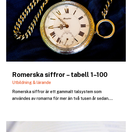
Romerska siffror – tabell 1–100
Utbildning & lärande
Romerska siffror är ett gammalt talsystem som
användes av romarna för mer än två tusen år sedan....