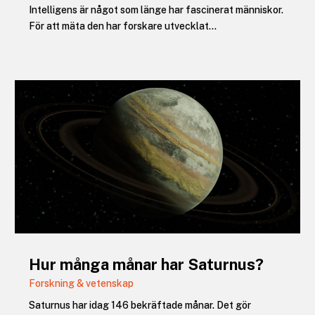
Intelligens är något som länge har fascinerat människor.
För att mäta den har forskare utvecklat...
Hur många månar har Saturnus?
Forskning & vetenskap
Saturnus har idag 146 bekräftade månar. Det gör