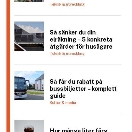
Teknik & utveckling
Så sänker du din
elräkning – 5 konkreta
åtgärder för husägare
Teknik & utveckling
Så får du rabatt på
bussbiljetter – komplett
guide
Kultur & media
Hur många liter färg