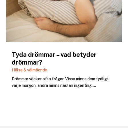
Tyda drömmar – vad betyder
drömmar?
Hälsa & välmående
Drömmar väcker ofta frågor. Vissa minns dem tydligt
varje morgon, andra minns nästan ingenting....