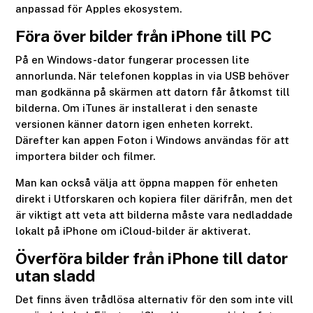
anpassad för Apples ekosystem.
Föra över bilder från iPhone till PC
På en Windows-dator fungerar processen lite
annorlunda. När telefonen kopplas in via USB behöver
man godkänna på skärmen att datorn får åtkomst till
bilderna. Om iTunes är installerat i den senaste
versionen känner datorn igen enheten korrekt.
Därefter kan appen Foton i Windows användas för att
importera bilder och filmer.
Man kan också välja att öppna mappen för enheten
direkt i Utforskaren och kopiera filer därifrån, men det
är viktigt att veta att bilderna måste vara nedladdade
lokalt på iPhone om iCloud-bilder är aktiverat.
Överföra bilder från iPhone till dator
utan sladd
Det finns även trådlösa alternativ för den som inte vill