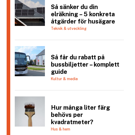
Så sänker du din
elräkning – 5 konkreta
åtgärder för husägare
Teknik & utveckling
Så får du rabatt på
bussbiljetter – komplett
guide
Kultur & media
Hur många liter färg
behövs per
kvadratmeter?
Hus & hem