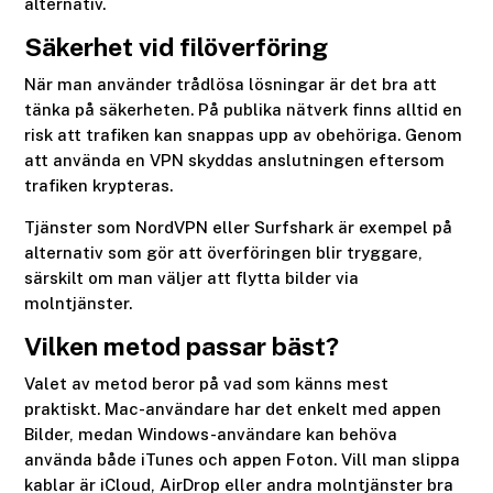
alternativ.
Säkerhet vid filöverföring
När man använder trådlösa lösningar är det bra att
tänka på säkerheten. På publika nätverk finns alltid en
risk att trafiken kan snappas upp av obehöriga. Genom
att använda en VPN skyddas anslutningen eftersom
trafiken krypteras.
Tjänster som NordVPN eller Surfshark är exempel på
alternativ som gör att överföringen blir tryggare,
särskilt om man väljer att flytta bilder via
molntjänster.
Vilken metod passar bäst?
Valet av metod beror på vad som känns mest
praktiskt. Mac-användare har det enkelt med appen
Bilder, medan Windows-användare kan behöva
använda både iTunes och appen Foton. Vill man slippa
kablar är iCloud, AirDrop eller andra molntjänster bra