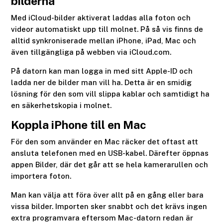
bilderna
Med iCloud-bilder aktiverat laddas alla foton och
videor automatiskt upp till molnet. På så vis finns de
alltid synkroniserade mellan iPhone, iPad, Mac och
även tillgängliga på webben via iCloud.com.
På datorn kan man logga in med sitt Apple-ID och
ladda ner de bilder man vill ha. Detta är en smidig
lösning för den som vill slippa kablar och samtidigt ha
en säkerhetskopia i molnet.
Koppla iPhone till en Mac
För den som använder en Mac räcker det oftast att
ansluta telefonen med en USB-kabel. Därefter öppnas
appen Bilder, där det går att se hela kamerarullen och
importera foton.
Man kan välja att föra över allt på en gång eller bara
vissa bilder. Importen sker snabbt och det krävs ingen
extra programvara eftersom Mac-datorn redan är