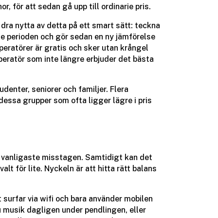
r, för att sedan gå upp till ordinarie pris.
ra nytta av detta på ett smart sätt: teckna
de perioden och gör sedan en ny jämförelse
peratörer är gratis och sker utan krångel
peratör som inte längre erbjuder det bästa
udenter, seniorer och familjer. Flera
essa grupper som ofta ligger lägre i pris
de vanligaste misstagen. Samtidigt kan det
alt för lite. Nyckeln är att hitta rätt balans
 surfar via wifi och bara använder mobilen
u musik dagligen under pendlingen, eller