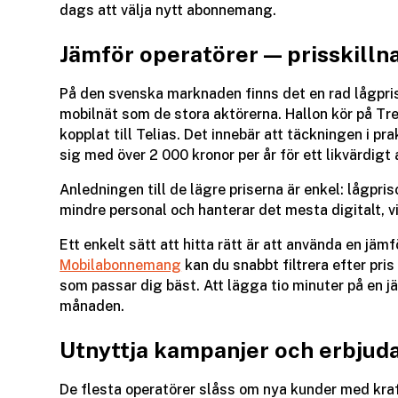
dags att välja nytt abonnemang.
Jämför operatörer — prisskilln
På den svenska marknaden finns det en rad lågpr
mobilnät som de stora aktörerna. Hallon kör på Tre
kopplat till Telias. Det innebär att täckningen i p
sig med över 2 000 kronor per år för ett likvärdig
Anledningen till de lägre priserna är enkel: lågpris
mindre personal och hanterar det mesta digitalt, v
Ett enkelt sätt att hitta rätt är att använda en jäm
Mobilabonnemang
kan du snabbt filtrera efter pris
som passar dig bäst. Att lägga tio minuter på en j
månaden.
Utnyttja kampanjer och erbjud
De flesta operatörer slåss om nya kunder med kraft