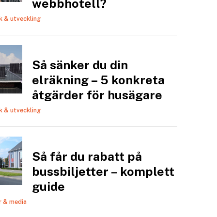
webbhotell?
k & utveckling
Så sänker du din
elräkning – 5 konkreta
åtgärder för husägare
k & utveckling
Så får du rabatt på
bussbiljetter – komplett
guide
r & media