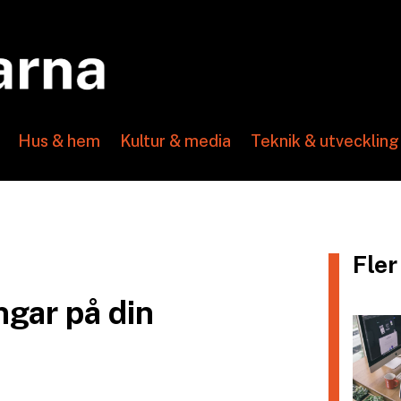
Hus & hem
Kultur & media
Teknik & utveckling
Fler
ngar på din