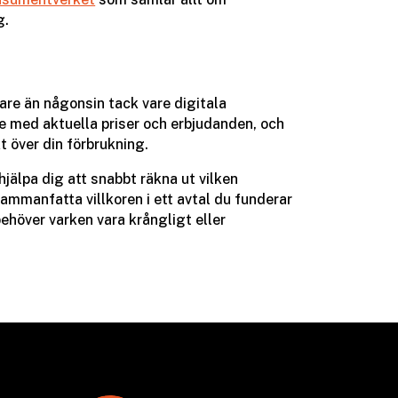
g.
lare än någonsin tack vare digitala
e med aktuella priser och erbjudanden, och
t över din förbrukning.
älpa dig att snabbt räkna ut vilken
ammanfatta villkoren i ett avtal du funderar
behöver varken vara krångligt eller