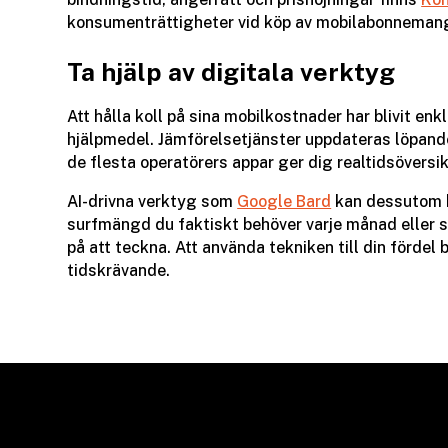
konsumenträttigheter vid köp av mobilabonneman
Ta hjälp av digitala verktyg
Att hålla koll på sina mobilkostnader har blivit enk
hjälpmedel. Jämförelsetjänster uppdateras löpand
de flesta operatörers appar ger dig realtidsöversik
AI-drivna verktyg som
Google Bard
kan dessutom hj
surfmängd du faktiskt behöver varje månad eller s
på att teckna. Att använda tekniken till din fördel 
tidskrävande.