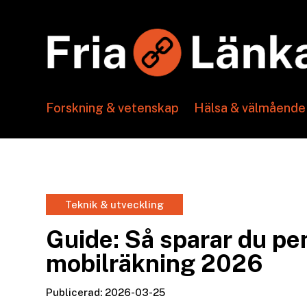
Forskning & vetenskap
Hälsa & välmående
Teknik & utveckling
Guide: Så sparar du pe
mobilräkning 2026
Publicerad: 2026-03-25