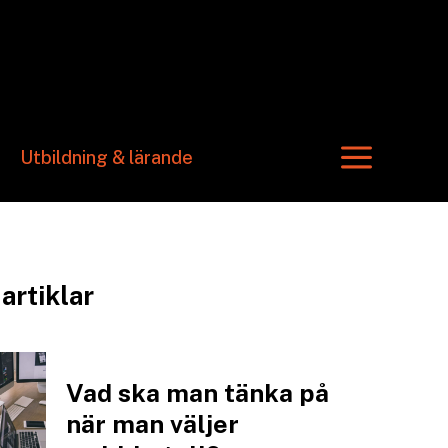
a
Utbildning & lärande
 artiklar
Vad ska man tänka på
när man väljer